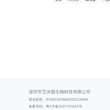
深圳市艾沐茵生物科技有限公司
营业执照：91440300MA5G0QJW4N
备案号码：
粤ICP备2021131655号