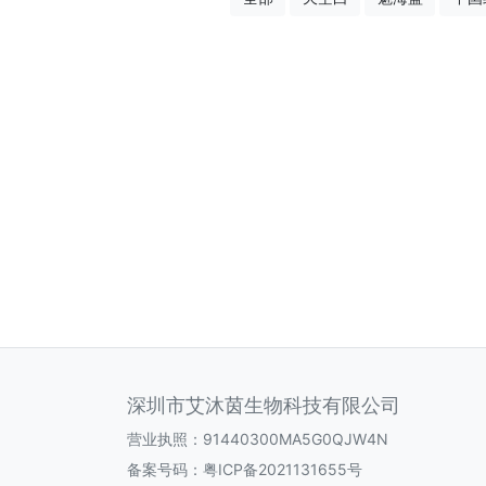
深圳市艾沐茵生物科技有限公司
营业执照：91440300MA5G0QJW4N
备案号码：
粤ICP备2021131655号