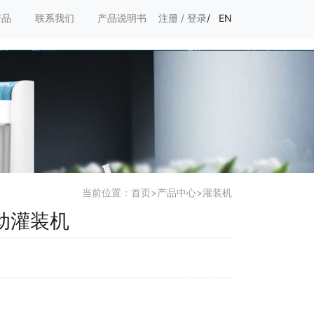
产品
联系我们
产品说明书
注册
/
登录
/
EN
当前位置：
首页
>
产品中心
>
灌装机
动灌装机