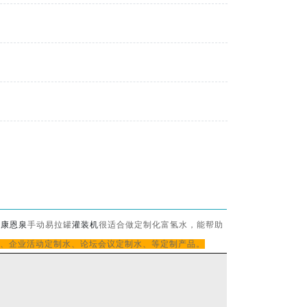
。
康恩泉
手动易拉罐
灌装机
很适合做定制化富氢水，能帮助
、企业活动定制水、论坛会议定制水、等定制产品。