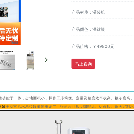
产品材质：灌装机
产品颜色：深钛银
产品价格：￥49800元
马上咨询
罐功能于一体，占地面积小，操作工序简便。定量及精度效率极高。
氢
浓度高
恩泉
手动富氢水易拉罐灌装用途广，很适合门店，咖啡店、奶茶店、婚庆定制水