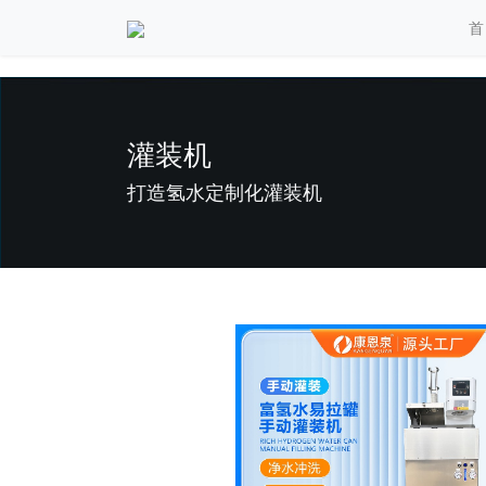
首
灌装机
打造氢水定制化灌装机