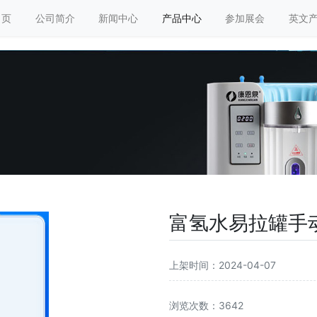
 页
公司简介
新闻中心
产品中心
参加展会
英文
富氢水易拉罐手
上架时间：2024-04-07
浏览次数：3642