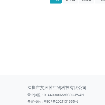
深圳市艾沐茵生物科技有限公司
营业执照：91440300MA5G0QJW4N
备案号码：
粤ICP备2021131655号